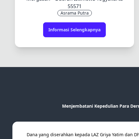
55571
Asrama Putra
Informasi Selengkapnya
Menjembatani Kepedulian Para Derm
Dana yang diserahkan kepada LAZ Griya Yatim dan Dhu