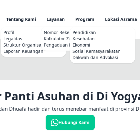
Tentang Kami
Layanan
Program
Lokasi Asrama
Profil
Nomor Rekening
Pendidikan
Legalitas
Kalkulator Zakat
Kesehatan
Struktur Organisasi
Pengaduan Masyarakat
Ekonomi
Laporan Keuangan
Sosial Kemasyarakatan
Dakwah dan Advokasi
 Panti Asuhan di Di Yogy
dan Dhuafa hadir dan terus menebar manfaat di provinsi D
Hubungi Kami