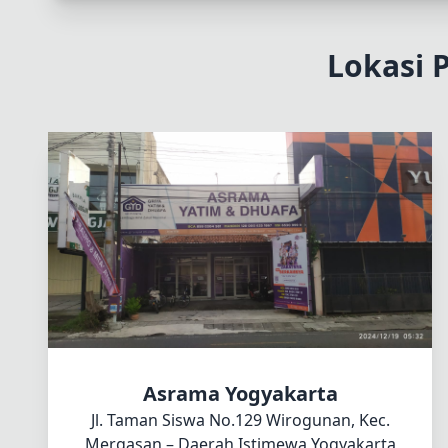
Lokasi 
Asrama Yogyakarta
Jl. Taman Siswa No.129 Wirogunan, Kec.
Mergasan – Daerah Istimewa Yogyakarta