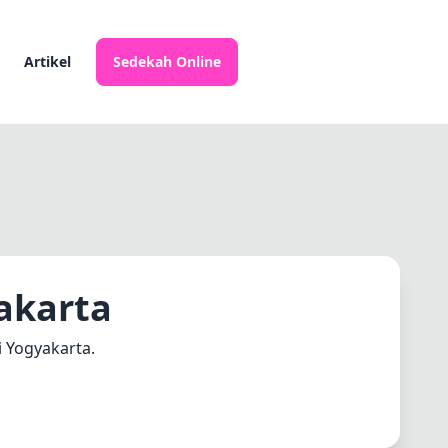
Artikel
Sedekah Online
akarta
i Yogyakarta.