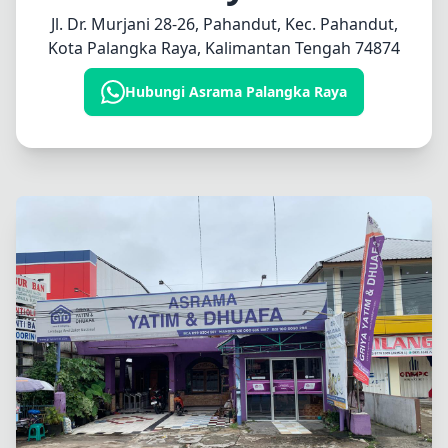
Jl. Dr. Murjani 28-26, Pahandut, Kec. Pahandut,
Kota Palangka Raya, Kalimantan Tengah 74874
Hubungi Asrama Palangka Raya