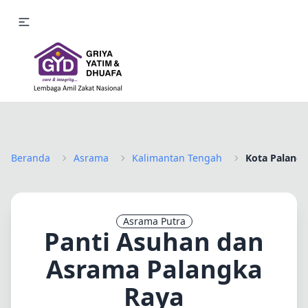
Beranda
Asrama
Kalimantan Tengah
Kota Palang
Asrama Putra
Panti Asuhan dan
Asrama Palangka
Raya