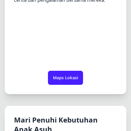
cerita dan pengalaman bersama mereka.
Maps Lokasi
Mari Penuhi Kebutuhan
Anak Asuh